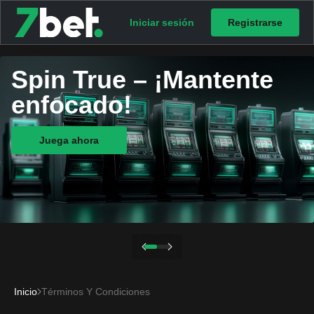
Iniciar sesión
Registrarse
Spin True – ¡Mantente
enfocado!
Juega ahora
Inicio
Términos Y Condiciones