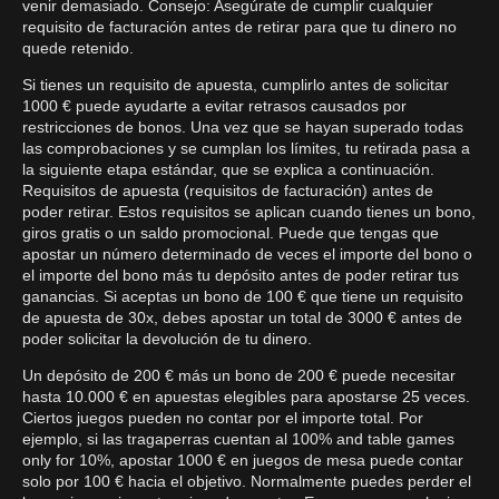
venir demasiado. Consejo: Asegúrate de cumplir cualquier
requisito de facturación antes de retirar para que tu dinero no
quede retenido.
Si tienes un requisito de apuesta, cumplirlo antes de solicitar
1000 € puede ayudarte a evitar retrasos causados por
restricciones de bonos. Una vez que se hayan superado todas
las comprobaciones y se cumplan los límites, tu retirada pasa a
la siguiente etapa estándar, que se explica a continuación.
Requisitos de apuesta (requisitos de facturación) antes de
poder retirar. Estos requisitos se aplican cuando tienes un bono,
giros gratis o un saldo promocional. Puede que tengas que
apostar un número determinado de veces el importe del bono o
el importe del bono más tu depósito antes de poder retirar tus
ganancias. Si aceptas un bono de 100 € que tiene un requisito
de apuesta de 30x, debes apostar un total de 3000 € antes de
poder solicitar la devolución de tu dinero.
Un depósito de 200 € más un bono de 200 € puede necesitar
hasta 10.000 € en apuestas elegibles para apostarse 25 veces.
Ciertos juegos pueden no contar por el importe total. Por
ejemplo, si las tragaperras cuentan al 100% and table games
only for 10%, apostar 1000 € en juegos de mesa puede contar
solo por 100 € hacia el objetivo. Normalmente puedes perder el