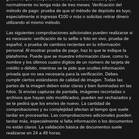
normalmente no tenga más de tres meses. Verificación del
método de pago: prueba de que el método de depósito es tuyo,
especialmente si ingresas €100 o más o solicitas retirar dinero
utilizando el mismo método.
Las siguientes comprobaciones adicionales pueden realizarse si
es necesario: verificación de tu selfie o foto en vivo, prueba de
español, o prueba de cambios recientes en tu información
personal. Al mostrar prueba de pago, haz lo que te indique la
plataforma. Puede que se muestre información clave, como tu
nombre y los últimos cuatro dígitos de un número de tarjeta de
crédito o débito, mientras se te pide que ocultes información
privada que no sea necesaria para la verificación. Debes
cumplir ciertos estándares de calidad de imagen. Todas las
partes de la imagen deben estar claras y bien iluminadas en las
fotos. Si envías capturas de pantalla, imágenes recortadas o
archivos que hayan sido modificados, pueden ser rechazados y
se te pedirá que los envíes de nuevo. La cantidad de
comprobaciones y su complejidad afectan al tiempo que suele
tardar en procesarlas. Las comprobaciones adicionales pueden
tardar más, especialmente si falta información o los documentos
no están claros. La validación básica de documentos suele
realizarse en 24 a 48 horas.