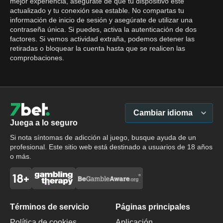
mejor experiencia, asegúrate de que tu dispositivo esté
actualizado y tu conexión sea estable. No compartas tu
información de inicio de sesión y asegúrate de utilizar una
contraseña única. Si puedes, activa la autenticación de dos
factores. Si vemos actividad extraña, podemos detener las
retiradas o bloquear la cuenta hasta que se realicen las
comprobaciones.
Cambiar idioma
Juega a lo seguro
Si nota síntomas de adicción al juego, busque ayuda de un
profesional. Este sitio web está destinado a usuarios de 18 años
o más.
Términos de servicio
Páginas principales
Política de cookies
Aplicación