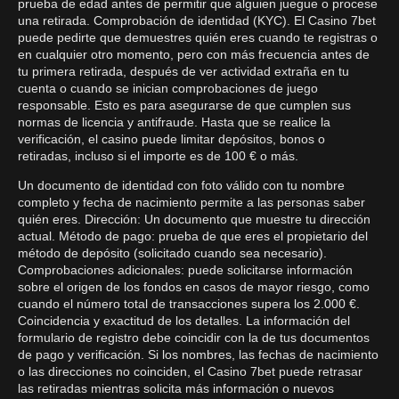
prueba de edad antes de permitir que alguien juegue o procese
una retirada. Comprobación de identidad (KYC). El Casino 7bet
puede pedirte que demuestres quién eres cuando te registras o
en cualquier otro momento, pero con más frecuencia antes de
tu primera retirada, después de ver actividad extraña en tu
cuenta o cuando se inician comprobaciones de juego
responsable. Esto es para asegurarse de que cumplen sus
normas de licencia y antifraude. Hasta que se realice la
verificación, el casino puede limitar depósitos, bonos o
retiradas, incluso si el importe es de 100 € o más.
Un documento de identidad con foto válido con tu nombre
completo y fecha de nacimiento permite a las personas saber
quién eres. Dirección: Un documento que muestre tu dirección
actual. Método de pago: prueba de que eres el propietario del
método de depósito (solicitado cuando sea necesario).
Comprobaciones adicionales: puede solicitarse información
sobre el origen de los fondos en casos de mayor riesgo, como
cuando el número total de transacciones supera los 2.000 €.
Coincidencia y exactitud de los detalles. La información del
formulario de registro debe coincidir con la de tus documentos
de pago y verificación. Si los nombres, las fechas de nacimiento
o las direcciones no coinciden, el Casino 7bet puede retrasar
las retiradas mientras solicita más información o nuevos