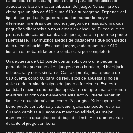
La cantidad que cada apuesta cuenta para los requisitos de
apuesta se basa en la contribución del juego. No siempre es
cierto que un giro de €10 sume €10 a tu progreso. Depende del
tipo de juego. Las tragaperras suelen marcar la mayor
diferencia, mientras que muchos juegos de mesa solo marcan
pequeñas diferencias o no cuentan en absoluto. Puede que no
pierdas tanto cuando cambias de juego, pero tu progreso puede
ralentizarse. Hay muchos juegos de tragaperras que son juegos
de alta contribución. En estos juegos, cada apuesta de €10
tiene más probabilidades de contar casi por completo €.
Una apuesta de €10 puede contar solo como una pequeña
parte de la apuesta total en juegos como la ruleta, el blackjack,
el baccarat y otros similares. Como ejemplo, una apuesta de
€10 cuenta como €0 para los requisitos de apuesta si no se
aplica a determinados tipos de juego o funciones. Esa es la
cantidad máxima que puedes apostar en un giro, mano o ronda
mientras un bono de bienvenida está activo. Puede haber un
límite de apuesta máxima, como €5 por giro. Si lo superas, el
bono puede cancelarse y cualquier ganancia puede retirarse.
Cuando cambias a juegos de mayor volatilidad, es mejor
mantener tus apuestas por debajo del límite y no aumentarlas
durante el juego con bono.
Recuerda también que las normas pueden cambiar cómo se