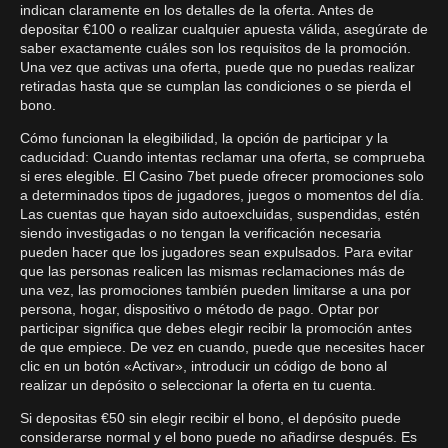
indican claramente en los detalles de la oferta. Antes de
depositar €100 o realizar cualquier apuesta válida, asegúrate de
saber exactamente cuáles son los requisitos de la promoción.
Una vez que activas una oferta, puede que no puedas realizar
retiradas hasta que se cumplan las condiciones o se pierda el
bono.
Cómo funcionan la elegibilidad, la opción de participar y la
caducidad: Cuando intentas reclamar una oferta, se comprueba
si eres elegible. El Casino 7bet puede ofrecer promociones solo
a determinados tipos de jugadores, juegos o momentos del día.
Las cuentas que hayan sido autoexcluidas, suspendidas, estén
siendo investigadas o no tengan la verificación necesaria
pueden hacer que los jugadores sean expulsados. Para evitar
que las personas realicen las mismas reclamaciones más de
una vez, las promociones también pueden limitarse a una por
persona, hogar, dispositivo o método de pago. Optar por
participar significa que debes elegir recibir la promoción antes
de que empiece. De vez en cuando, puede que necesites hacer
clic en un botón «Activar», introducir un código de bono al
realizar un depósito o seleccionar la oferta en tu cuenta.
Si depositas €50 sin elegir recibir el bono, el depósito puede
considerarse normal y el bono puede no añadirse después. Es