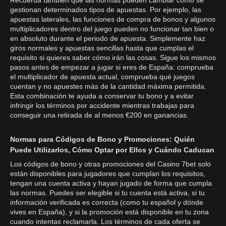
gestionan determinados tipos de apuestas. Por ejemplo, las
apuestas laterales, las funciones de compra de bonos y algunos
multiplicadores dentro del juego pueden no funcionar tan bien o
en absoluto durante el periodo de apuesta. Simplemente haz
giros normales y apuestas sencillas hasta que cumplas el
requisito si quieres saber cómo irán las cosas. Sigue los mismos
pasos antes de empezar a jugar si eres de España: comprueba
el multiplicador de apuesta actual, comprueba qué juegos
cuentan y no apuestes más de la cantidad máxima permitida.
Esta combinación te ayuda a conservar tu bono y a evitar
infringir los términos por accidente mientras trabajas para
conseguir una retirada de al menos €200 en ganancias.
Normas para Códigos de Bono y Promociones: Quién
Puede Utilizarlos, Cómo Optar por Ellos y Cuándo Caducan
Los códigos de bono y otras promociones del Casino 7bet solo
están disponibles para jugadores que cumplan los requisitos,
tengan una cuenta activa y hayan jugado de forma que cumpla
las normas. Puedes ser elegible si tu cuenta está activa, si tu
información verificada es correcta (como tu español y dónde
vives en España), y si la promoción está disponible en tu zona
cuando intentas reclamarla. Los términos de cada oferta se