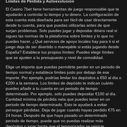
Límites de Pérdida y Autoexclusión
El Casino 7bet tiene herramientas de juego responsable que te
ayudarán a controlar tu tiempo y tu dinero. La configuración de
esta cuenta está diseñada para ser fácil de usar directamente
desde tu cuenta, para que puedas utilizarlas antes de que
surjan problemas. Solo puedes jugar y depositar dinero real si
sigues las normas de la plataforma sobre límites y lo que no
puedes hacer. ¿Qué servicios de apoyo locales hay para ti si el
juego deja de ser divertido o manejable si estás jugando desde
España? Establece tus propios límites: Puedes elegir límites
que se ajusten a tu presupuesto y nivel de comodidad.
Elige un importe que puedas permitirte perder en un periodo de
tiempo normal y establece límites justo por debajo de ese
importe. Por ejemplo, podrías limitar los depósitos a €50 al día o
€200 a la semana. Los límites de depósito te indican cuánto
puedes añadir a tu cuenta en un periodo de tiempo
determinado. Por ejemplo, solo puedes depositar €100 al día.
Cantidad mínima de pérdida neta que puedes tener en un
periodo de tiempo determinado. Esto te ayudará a evitar
perseguir pérdidas. Deja de jugar cuando hayas perdido €75 en
24 horas. Después de que haya pasado un determinado
periodo de tiempo, puede que no puedas realizar más
depósitos o jugar hasta que el temporizador se reinicie.