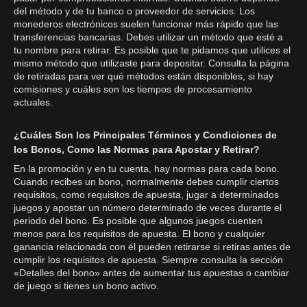
del método y de tu banco o proveedor de servicios. Los
monederos electrónicos suelen funcionar más rápido que las
transferencias bancarias. Debes utilizar un método que esté a
tu nombre para retirar. Es posible que te pidamos que utilices el
mismo método que utilizaste para depositar. Consulta la página
de retiradas para ver qué métodos están disponibles, si hay
comisiones y cuáles son los tiempos de procesamiento
actuales.
¿Cuáles Son los Principales Términos y Condiciones de
los Bonos, Como las Normas para Apostar y Retirar?
En la promoción y en tu cuenta, hay normas para cada bono.
Cuando recibes un bono, normalmente debes cumplir ciertos
requisitos, como requisitos de apuesta, jugar a determinados
juegos y apostar un número determinado de veces durante el
periodo del bono. Es posible que algunos juegos cuenten
menos para los requisitos de apuesta. El bono y cualquier
ganancia relacionada con él pueden retirarse si retiras antes de
cumplir los requisitos de apuesta. Siempre consulta la sección
«Detalles del bono» antes de aumentar tus apuestas o cambiar
de juego si tienes un bono activo.