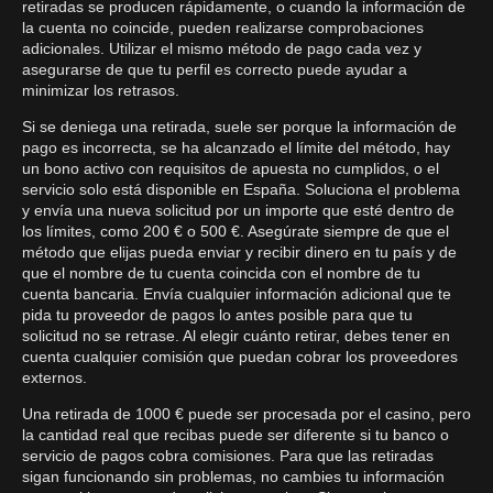
retiradas se producen rápidamente, o cuando la información de
la cuenta no coincide, pueden realizarse comprobaciones
adicionales. Utilizar el mismo método de pago cada vez y
asegurarse de que tu perfil es correcto puede ayudar a
minimizar los retrasos.
Si se deniega una retirada, suele ser porque la información de
pago es incorrecta, se ha alcanzado el límite del método, hay
un bono activo con requisitos de apuesta no cumplidos, o el
servicio solo está disponible en España. Soluciona el problema
y envía una nueva solicitud por un importe que esté dentro de
los límites, como 200 € o 500 €. Asegúrate siempre de que el
método que elijas pueda enviar y recibir dinero en tu país y de
que el nombre de tu cuenta coincida con el nombre de tu
cuenta bancaria. Envía cualquier información adicional que te
pida tu proveedor de pagos lo antes posible para que tu
solicitud no se retrase. Al elegir cuánto retirar, debes tener en
cuenta cualquier comisión que puedan cobrar los proveedores
externos.
Una retirada de 1000 € puede ser procesada por el casino, pero
la cantidad real que recibas puede ser diferente si tu banco o
servicio de pagos cobra comisiones. Para que las retiradas
sigan funcionando sin problemas, no cambies tu información