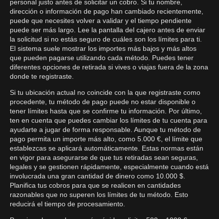
personal justo antes de solicitar un cobro. Si tu nombre,
dirección o información de pago han cambiado recientemente,
puede que necesites volver a validar y el tiempo pendiente
puede ser más largo. Lee la pantalla del cajero antes de enviar
la solicitud si no estás seguro de cuáles son los límites para ti.
El sistema suele mostrar los importes más bajos y más altos
que pueden pagarse utilizando cada método. Puedes tener
diferentes opciones de retirada si vives o viajas fuera de la zona
donde te registraste.
Si tu ubicación actual no coincide con la que registraste como
procedente, tu método de pago puede no estar disponible o
tener límites hasta que se confirme tu información. Por último,
ten en cuenta que puedes cambiar los límites de tu cuenta para
ayudarte a jugar de forma responsable. Aunque tu método de
pago permita un importe más alto, como 5.000 €, el límite que
establezcas se aplicará automáticamente. Estas normas están
en vigor para asegurarse de que tus retiradas sean seguras,
legales y se gestionen rápidamente, especialmente cuando está
involucrada una gran cantidad de dinero como 10.000 $.
Planifica tus cobros para que se realicen en cantidades
razonables que no superen los límites de tu método. Esto
reducirá el tiempo de procesamiento.