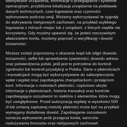
identyfikator urządzenia, informacje o przeglądarce i systemie
operacyjnym, przybliżona lokalizacja urządzenia na podstawie
danych technicznych, czas logowania oraz czynności
wykonywane podczas sesji. Możemy wykorzystywać te sygnały
do wykrywania nietypowych zachowań, na przykład szybkiego
logowania z różnych miejsc lub z urządzeń, z których zwykle nie
korzystamy. Gdy musimy upewnić się, że jesteś rzeczywistym
właścicielem konta, możemy poprosić o weryfikację i dowód
tożsamości.
Możesz zostać poproszony o okazanie kopii lub zdjęć dowodu
tożsamości, selfie lub sprawdzenia żywotności, dowodu adresu
oraz potwierdzenia polski, jeśli jest to potrzebne do kontroli
zgodności lub kontroli jurysdykcji w Polska. Dane o płatnościach
i transakcjach mogą być wykorzystywane do zabezpieczania
wpłat i wypłat oraz zapobiegania chargebackom i przejęciom
kont. Informacje o metodach płatności, częściowo ukryte
informacje o płatnościach, historia transakcji oraz kontrole
zapobiegające oszustwom to niektóre z elementów, które mogą
być uwzględnione. Przed autoryzacją wypłaty w wysokości 500
zł lub zmianą zapisanej metody płatności może być na przykład
wymagany dodatkowy dowód. Zapobieganie oszustwom
oznacza wykrywanie prób przejęcia konta, wzorców
nadużywania bonusów oraz nietypowych zachowań