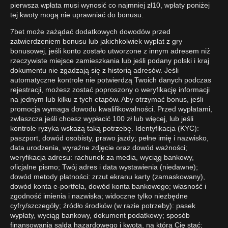
pierwsza wpłata musi wynosić co najmniej zł10, wpłaty poniżej
tej kwoty mogą nie uprawniać do bonusu.
7bet może zażądać dodatkowych dowodów przed
zatwierdzeniem bonusu lub jakichkolwiek wypłat z gry
bonusowej, jeśli konto zostało utworzone z innym adresem niż
rzeczywiste miejsce zamieszkania lub jeśli podany polski i kraj
dokumentu nie zgadzają się z historią adresów. Jeśli
automatyczne kontrole nie potwierdzą Twoich danych podczas
rejestracji, możesz zostać poproszony o weryfikację informacji
na jednym lub kilku z tych etapów. Aby otrzymać bonus, jeśli
promocja wymaga dowodu kwalifikowalności. Przed wypłatami,
zwłaszcza jeśli chcesz wypłacić 100 zł lub więcej, lub jeśli
kontrole ryzyka wskażą taką potrzebę. Identyfikacja (KYC):
paszport, dowód osobisty, prawo jazdy; pełne imię i nazwisko,
data urodzenia, wyraźne zdjęcie oraz dowód ważności;
weryfikacja adresu: rachunek za media, wyciąg bankowy,
oficjalne pismo; Twój adres i data wystawienia (niedawne);
dowód metody płatności: zrzut ekranu karty (zamaskowany),
dowód konta e-portfela, dowód konta bankowego; własność i
zgodność imienia i nazwiska; widoczne tylko niezbędne
cyfry/szczegóły; źródło środków (w razie potrzeby): pasek
wypłaty, wyciąg bankowy, dokument podatkowy; sposób
finansowania salda hazardowego i kwota, na którą Cię stać;