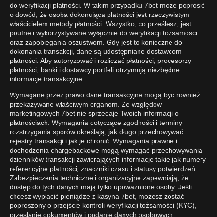
do weryfikacji płatności. W takim przypadku 7bet może poprosić
o dowód, że osoba dokonująca płatności jest rzeczywistym
właścicielem metody płatności. Wszystko, co prześlesz, jest
poufne i wykorzystywane wyłącznie do weryfikacji tożsamości
oraz zapobiegania oszustwom. Gdy jest to konieczne do
dokonania transakcji, dane są udostępniane dostawcom
płatności. Aby autoryzować i rozliczać płatności, procesorzy
płatności, banki i dostawcy portfeli otrzymują niezbędne
informacje transakcyjne.
Wymagane przez prawo dane transakcyjne mogą być również
przekazywane właściwym organom. Ze względów
marketingowych 7bet nie sprzedaje Twoich informacji o
płatnościach. Wymagania dotyczące zgodności i terminy
rozstrzygania sporów określają, jak długo przechowywać
rejestry transakcji i jak je chronić. Wymagania prawne i
dochodzenia chargebackowe mogą wymagać przechowywania
dzienników transakcji zawierających informacje takie jak numery
referencyjne płatności, znaczniki czasu i statusy potwierdzeń.
Zabezpieczenia techniczne i organizacyjne zapewniają, że
dostęp do tych danych mają tylko upoważnione osoby. Jeśli
chcesz wypłacić pieniądze z kasyna 7bet, możesz zostać
poproszony o przejście kontroli weryfikacji tożsamości (KYC),
przesłanie dokumentów i podanie danych osobowych.