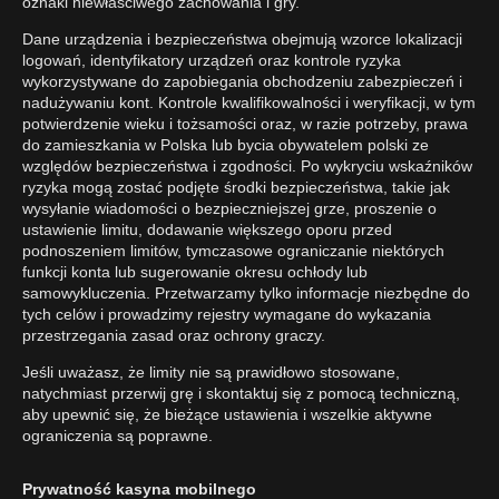
oznaki niewłaściwego zachowania i gry.
Dane urządzenia i bezpieczeństwa obejmują wzorce lokalizacji
logowań, identyfikatory urządzeń oraz kontrole ryzyka
wykorzystywane do zapobiegania obchodzeniu zabezpieczeń i
nadużywaniu kont. Kontrole kwalifikowalności i weryfikacji, w tym
potwierdzenie wieku i tożsamości oraz, w razie potrzeby, prawa
do zamieszkania w Polska lub bycia obywatelem polski ze
względów bezpieczeństwa i zgodności. Po wykryciu wskaźników
ryzyka mogą zostać podjęte środki bezpieczeństwa, takie jak
wysyłanie wiadomości o bezpieczniejszej grze, proszenie o
ustawienie limitu, dodawanie większego oporu przed
podnoszeniem limitów, tymczasowe ograniczanie niektórych
funkcji konta lub sugerowanie okresu ochłody lub
samowykluczenia. Przetwarzamy tylko informacje niezbędne do
tych celów i prowadzimy rejestry wymagane do wykazania
przestrzegania zasad oraz ochrony graczy.
Jeśli uważasz, że limity nie są prawidłowo stosowane,
natychmiast przerwij grę i skontaktuj się z pomocą techniczną,
aby upewnić się, że bieżące ustawienia i wszelkie aktywne
ograniczenia są poprawne.
Prywatność kasyna mobilnego