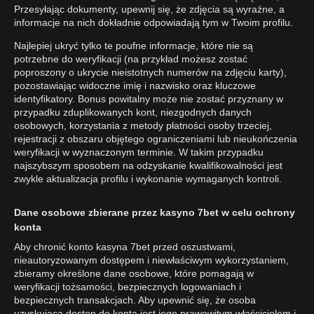
Przesyłając dokumenty, upewnij się, że zdjęcia są wyraźne, a
informacje na nich dokładnie odpowiadają tym w Twoim profilu.
Najlepiej ukryć tylko te poufne informacje, które nie są
potrzebne do weryfikacji (na przykład możesz zostać
poproszony o ukrycie nieistotnych numerów na zdjęciu karty),
pozostawiając widoczne imię i nazwisko oraz kluczowe
identyfikatory. Bonus powitalny może nie zostać przyznany w
przypadku zduplikowanych kont, niezgodnych danych
osobowych, korzystania z metody płatności osoby trzeciej,
rejestracji z obszaru objętego ograniczeniami lub nieukończenia
weryfikacji w wyznaczonym terminie. W takim przypadku
najszybszym sposobem na odzyskanie kwalifikowalności jest
zwykle aktualizacja profilu i wykonanie wymaganych kontroli.
Dane osobowe zbierane przez kasyno 7bet w celu ochrony
konta
Aby chronić konto kasyna 7bet przed oszustwami,
nieautoryzowanym dostępem i niewłaściwym wykorzystaniem,
zbieramy określone dane osobowe, które pomagają w
weryfikacji tożsamości, bezpiecznych logowaniach i
bezpiecznych transakcjach. Aby upewnić się, że osoba
uzyskująca dostęp do konta jest jego prawowitym właścicielem i