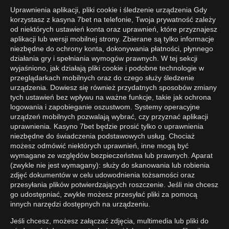
Uprawnienia aplikacji, pliki cookie i śledzenie urządzenia Gdy
korzystasz z kasyna 7bet na telefonie, Twoja prywatność zależy
od niektórych ustawień konta oraz uprawnień, które przyznajesz
aplikacji lub wersji mobilnej strony. Zbierane są tylko informacje
niezbędne do ochrony konta, dokonywania płatności, płynnego
działania gry i spełniania wymogów prawnych. W tej sekcji
wyjaśniono, jak działają pliki cookie i podobne technologie w
przeglądarkach mobilnych oraz do czego służy śledzenie
urządzenia. Dowiesz się również przydatnych sposobów zmiany
tych ustawień bez wpływu na ważne funkcje, takie jak ochrona
logowania i zapobieganie oszustwom. Systemy operacyjne
urządzeń mobilnych pozwalają wybrać, czy przyznać aplikacji
uprawnienia. Kasyno 7bet będzie prosić tylko o uprawnienia
niezbędne do świadczenia podstawowych usług. Chociaż
możesz odmówić niektórych uprawnień, inne mogą być
wymagane ze względów bezpieczeństwa lub prawnych. Aparat
(zwykle nie jest wymagany): służy do skanowania lub robienia
zdjęć dokumentów w celu udowodnienia tożsamości oraz
przesyłania plików potwierdzających roszczenie. Jeśli nie chcesz
go udostępniać, zwykle możesz przesyłać pliki za pomocą
innych narzędzi dostępnych na urządzeniu.
Jeśli chcesz, możesz załączać zdjęcia, multimedia lub pliki do