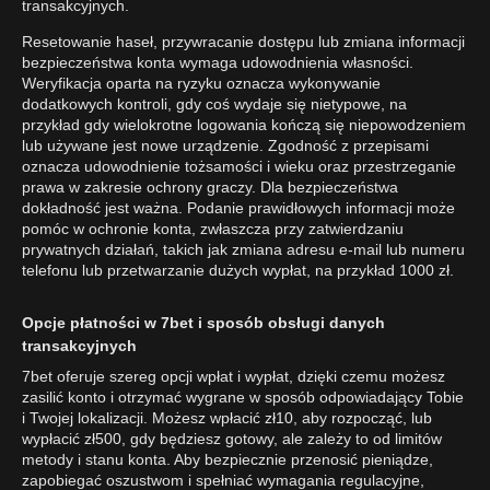
transakcyjnych.
Resetowanie haseł, przywracanie dostępu lub zmiana informacji
bezpieczeństwa konta wymaga udowodnienia własności.
Weryfikacja oparta na ryzyku oznacza wykonywanie
dodatkowych kontroli, gdy coś wydaje się nietypowe, na
przykład gdy wielokrotne logowania kończą się niepowodzeniem
lub używane jest nowe urządzenie. Zgodność z przepisami
oznacza udowodnienie tożsamości i wieku oraz przestrzeganie
prawa w zakresie ochrony graczy. Dla bezpieczeństwa
dokładność jest ważna. Podanie prawidłowych informacji może
pomóc w ochronie konta, zwłaszcza przy zatwierdzaniu
prywatnych działań, takich jak zmiana adresu e-mail lub numeru
telefonu lub przetwarzanie dużych wypłat, na przykład 1000 zł.
Opcje płatności w 7bet i sposób obsługi danych
transakcyjnych
7bet oferuje szereg opcji wpłat i wypłat, dzięki czemu możesz
zasilić konto i otrzymać wygrane w sposób odpowiadający Tobie
i Twojej lokalizacji. Możesz wpłacić zł10, aby rozpocząć, lub
wypłacić zł500, gdy będziesz gotowy, ale zależy to od limitów
metody i stanu konta. Aby bezpiecznie przenosić pieniądze,
zapobiegać oszustwom i spełniać wymagania regulacyjne,