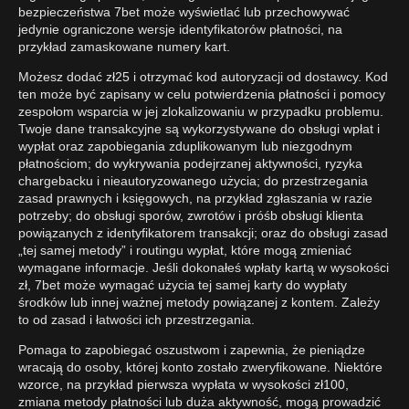
bezpieczeństwa 7bet może wyświetlać lub przechowywać
jedynie ograniczone wersje identyfikatorów płatności, na
przykład zamaskowane numery kart.
Możesz dodać zł25 i otrzymać kod autoryzacji od dostawcy. Kod
ten może być zapisany w celu potwierdzenia płatności i pomocy
zespołom wsparcia w jej zlokalizowaniu w przypadku problemu.
Twoje dane transakcyjne są wykorzystywane do obsługi wpłat i
wypłat oraz zapobiegania zduplikowanym lub niezgodnym
płatnościom; do wykrywania podejrzanej aktywności, ryzyka
chargebacku i nieautoryzowanego użycia; do przestrzegania
zasad prawnych i księgowych, na przykład zgłaszania w razie
potrzeby; do obsługi sporów, zwrotów i próśb obsługi klienta
powiązanych z identyfikatorem transakcji; oraz do obsługi zasad
„tej samej metody” i routingu wypłat, które mogą zmieniać
wymagane informacje. Jeśli dokonałeś wpłaty kartą w wysokości
zł, 7bet może wymagać użycia tej samej karty do wypłaty
środków lub innej ważnej metody powiązanej z kontem. Zależy
to od zasad i łatwości ich przestrzegania.
Pomaga to zapobiegać oszustwom i zapewnia, że pieniądze
wracają do osoby, której konto zostało zweryfikowane. Niektóre
wzorce, na przykład pierwsza wypłata w wysokości zł100,
zmiana metody płatności lub duża aktywność, mogą prowadzić