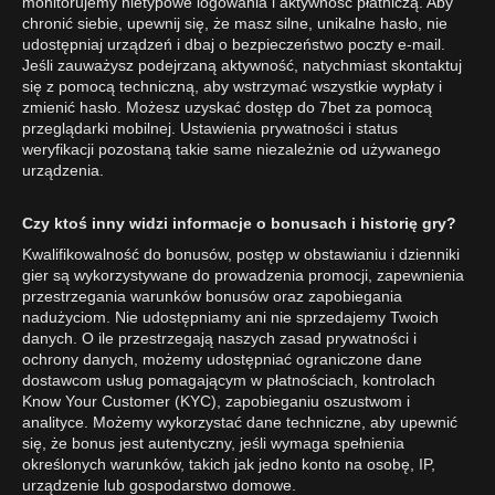
monitorujemy nietypowe logowania i aktywność płatniczą. Aby
chronić siebie, upewnij się, że masz silne, unikalne hasło, nie
udostępniaj urządzeń i dbaj o bezpieczeństwo poczty e-mail.
Jeśli zauważysz podejrzaną aktywność, natychmiast skontaktuj
się z pomocą techniczną, aby wstrzymać wszystkie wypłaty i
zmienić hasło. Możesz uzyskać dostęp do 7bet za pomocą
przeglądarki mobilnej. Ustawienia prywatności i status
weryfikacji pozostaną takie same niezależnie od używanego
urządzenia.
Czy ktoś inny widzi informacje o bonusach i historię gry?
Kwalifikowalność do bonusów, postęp w obstawianiu i dzienniki
gier są wykorzystywane do prowadzenia promocji, zapewnienia
przestrzegania warunków bonusów oraz zapobiegania
nadużyciom. Nie udostępniamy ani nie sprzedajemy Twoich
danych. O ile przestrzegają naszych zasad prywatności i
ochrony danych, możemy udostępniać ograniczone dane
dostawcom usług pomagającym w płatnościach, kontrolach
Know Your Customer (KYC), zapobieganiu oszustwom i
analityce. Możemy wykorzystać dane techniczne, aby upewnić
się, że bonus jest autentyczny, jeśli wymaga spełnienia
określonych warunków, takich jak jedno konto na osobę, IP,
urządzenie lub gospodarstwo domowe.