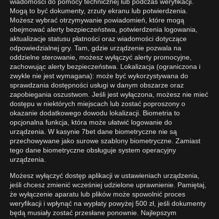
wiadomości do pomocy technicznej lub podczas weryfikacji.
Mogą to być dokumenty, zrzuty ekranu lub potwierdzenia.
Możesz wybrać otrzymywanie powiadomień, które mogą
obejmować alerty bezpieczeństwa, potwierdzenia logowania,
aktualizacje statusu płatności oraz wiadomości dotyczące
odpowiedzialnej gry. Tam, gdzie urządzenie pozwala na
oddzielne sterowanie, możesz wyłączyć alerty promocyjne,
zachowując alerty bezpieczeństwa. Lokalizacja (ograniczona i
zwykle nie jest wymagana): może być wykorzystywana do
sprawdzania dostępności usługi w danym obszarze oraz
zapobiegania oszustwom. Jeśli jest wyłączona, możesz nie mieć
dostępu w niektórych miejscach lub zostać poproszony o
okazanie dodatkowego dowodu lokalizacji. Biometria to
opcjonalna funkcja, która może ułatwić logowanie do
urządzenia. W kasynie 7bet dane biometryczne nie są
przechowywane jako surowe szablony biometryczne. Zamiast
tego dane biometryczne obsługuje system operacyjny
urządzenia.
Możesz wyłączyć dostęp aplikacji w ustawieniach urządzenia,
jeśli chcesz zmienić wcześniej udzielone uprawnienie. Pamiętaj,
że wyłączenie aparatu lub plików może spowolnić proces
weryfikacji i wpłynąć na wypłaty powyżej 500 zł, jeśli dokumenty
będą musiały zostać przesłane ponownie. Najlepszym