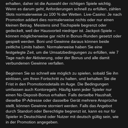
erhalten, daher ist die Auswahl der richtigen Spiele wichtig.
Wenn es darum geht, Anforderungen schnell zu erfüllen, zählen
Slots normalerweise zu 100 % der Wetten. Live-Casino: Je nach
Promotion addiert dies normalerweise nichts oder nur einen
kleinen Betrag. Meistens sind Tischspiele begrenzt oder
gedeckelt, weil der Hausvorteil niedriger ist. Jackpot-Spiele –
können möglicherweise gar nicht in Bonus-Runden gesetzt oder
gespielt werden. Boni und Gewinne daraus können beide
zeitliche Limits haben. Normalerweise haben Sie eine
festgelegte Zeit, um die Umsatzbedingungen zu erfüllen, wie 7
Tage nach der Aktivierung, oder der Bonus und alle damit
verbundenen Gewinne verfallen.
Beginnen Sie so schnell wie möglich zu spielen, sobald Sie ihn
einlösen, um Ihren Fortschritt zu halten, und behalten Sie die
Frist in den Promotionsdetails im Auge. Die Bedingungen
umfassen auch Kontoregeln. Häufig kann jeder Spieler nur
einen No-Deposit-Bonus erhalten. Falls derselbe Haushalt,
dieselbe IP-Adresse oder dasselbe Gerät mehrere Ansprüche
stellt, können Gewinne storniert werden. Falls das Angebot
durch Standort oder Berechtigte begrenzt ist, kann es nur für
Spieler in Deutschland oder Nutzer mit deutsch gültig sein, wie
in der Promotion angegeben.