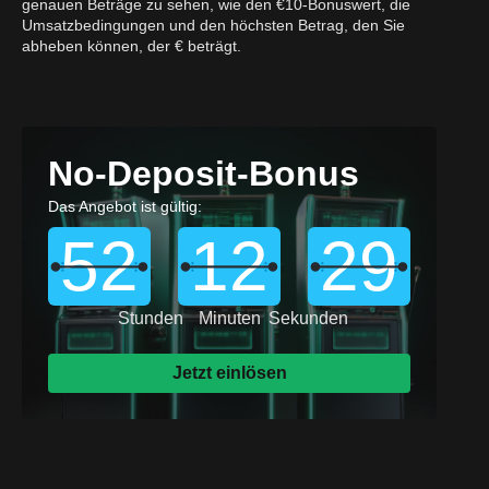
genauen Beträge zu sehen, wie den €10-Bonuswert, die
Umsatzbedingungen und den höchsten Betrag, den Sie
abheben können, der € beträgt.
No-Deposit-Bonus
Das Angebot ist gültig:
52
12
28
Stunden
Minuten
Sekunden
Jetzt einlösen