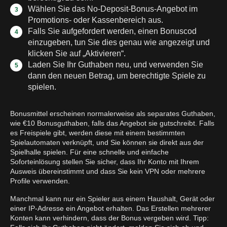
Wählen Sie das No-Deposit-Bonus-Angebot im
Promotions- oder Kassenbereich aus.
Falls Sie aufgefordert werden, einen Bonuscod
einzugeben, tun Sie dies genau wie angezeigt und
klicken Sie auf „Aktivieren“.
Laden Sie Ihr Guthaben neu, und verwenden Sie
dann den neuen Betrag, um berechtigte Spiele zu
spielen.
Bonusmittel erscheinen normalerweise als separates Guthaben,
wie €10 Bonusguthaben, falls das Angebot sie gutschreibt. Falls
es Freispiele gibt, werden diese mit einem bestimmten
Spielautomaten verknüpft, und Sie können sie direkt aus der
Spielhalle spielen. Für eine schnelle und einfache
Soforteinlösung stellen Sie sicher, dass Ihr Konto mit Ihrem
Ausweis übereinstimmt und dass Sie kein VPN oder mehrere
Profile verwenden.
Manchmal kann nur ein Spieler aus einem Haushalt, Gerät oder
einer IP-Adresse ein Angebot erhalten. Das Erstellen mehrerer
Konten kann verhindern, dass der Bonus vergeben wird. Tipp: