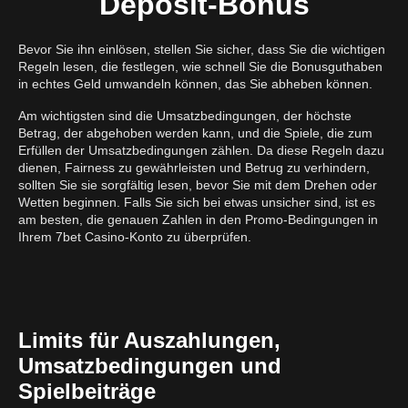
Deposit-Bonus
Bevor Sie ihn einlösen, stellen Sie sicher, dass Sie die wichtigen
Regeln lesen, die festlegen, wie schnell Sie die Bonusguthaben
in echtes Geld umwandeln können, das Sie abheben können.
Am wichtigsten sind die Umsatzbedingungen, der höchste
Betrag, der abgehoben werden kann, und die Spiele, die zum
Erfüllen der Umsatzbedingungen zählen. Da diese Regeln dazu
dienen, Fairness zu gewährleisten und Betrug zu verhindern,
sollten Sie sie sorgfältig lesen, bevor Sie mit dem Drehen oder
Wetten beginnen. Falls Sie sich bei etwas unsicher sind, ist es
am besten, die genauen Zahlen in den Promo-Bedingungen in
Ihrem 7bet Casino-Konto zu überprüfen.
Limits für Auszahlungen,
Umsatzbedingungen und
Spielbeiträge