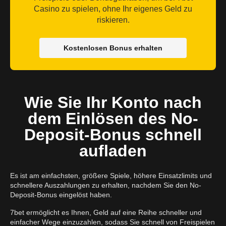
Casino zu spielen, ohne Ihr eigenes Geld zu
riskieren.
Kostenlosen Bonus erhalten
Wie Sie Ihr Konto nach
dem Einlösen des No-
Deposit-Bonus schnell
aufladen
Es ist am einfachsten, größere Spiele, höhere Einsatzlimits und
schnellere Auszahlungen zu erhalten, nachdem Sie den No-
Deposit-Bonus eingelöst haben.
7bet ermöglicht es Ihnen, Geld auf eine Reihe schneller und
einfacher Wege einzuzahlen, sodass Sie schnell von Freispielen