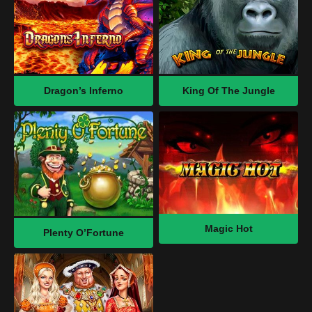
Dragon’s Inferno
King Of The Jungle
Magic Hot
Plenty O’Fortune