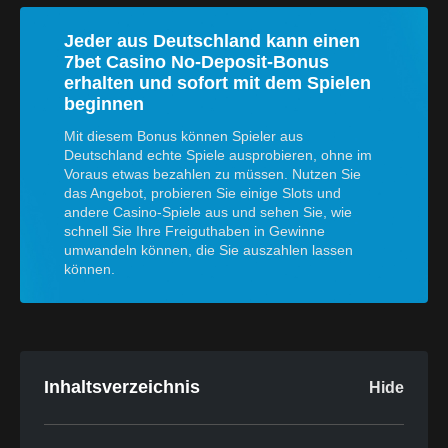
Jeder aus Deutschland kann einen
7bet Casino No-Deposit-Bonus
erhalten und sofort mit dem Spielen
beginnen
Mit diesem Bonus können Spieler aus
Deutschland echte Spiele ausprobieren, ohne im
Voraus etwas bezahlen zu müssen. Nutzen Sie
das Angebot, probieren Sie einige Slots und
andere Casino-Spiele aus und sehen Sie, wie
schnell Sie Ihre Freiguthaben in Gewinne
umwandeln können, die Sie auszahlen lassen
können.
Inhaltsverzeichnis
Hide