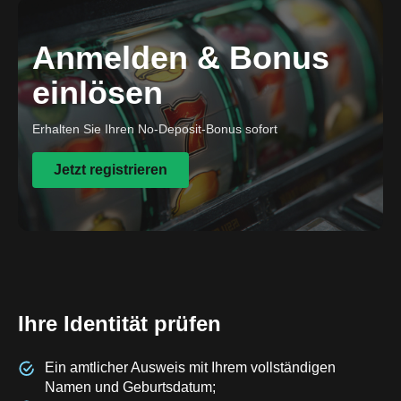
Anmelden & Bonus
einlösen
Erhalten Sie Ihren No-Deposit-Bonus sofort
Jetzt registrieren
Ihre Identität prüfen
Ein amtlicher Ausweis mit Ihrem vollständigen
Namen und Geburtsdatum;