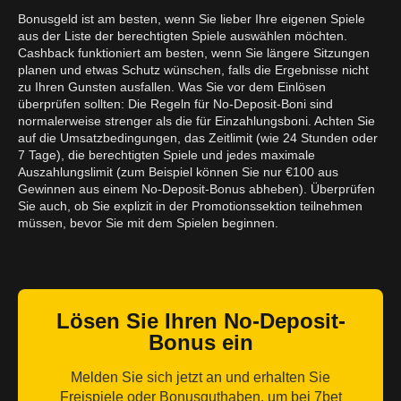
Bonusgeld ist am besten, wenn Sie lieber Ihre eigenen Spiele
aus der Liste der berechtigten Spiele auswählen möchten.
Cashback funktioniert am besten, wenn Sie längere Sitzungen
planen und etwas Schutz wünschen, falls die Ergebnisse nicht
zu Ihren Gunsten ausfallen. Was Sie vor dem Einlösen
überprüfen sollten: Die Regeln für No-Deposit-Boni sind
normalerweise strenger als die für Einzahlungsboni. Achten Sie
auf die Umsatzbedingungen, das Zeitlimit (wie 24 Stunden oder
7 Tage), die berechtigten Spiele und jedes maximale
Auszahlungslimit (zum Beispiel können Sie nur €100 aus
Gewinnen aus einem No-Deposit-Bonus abheben). Überprüfen
Sie auch, ob Sie explizit in der Promotionssektion teilnehmen
müssen, bevor Sie mit dem Spielen beginnen.
Lösen Sie Ihren No-Deposit-
Bonus ein
Melden Sie sich jetzt an und erhalten Sie
Freispiele oder Bonusguthaben, um bei 7bet