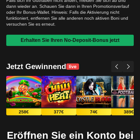
Falls sich Ihr Guthaben nicht ändert, melden Sie sich ab und
dann wieder an. Schauen Sie dann in Ihren Promotionsverlauf
oder Ihr Bonus-Wallet. Hinweis: Falls die Aktivierung nicht
funktioniert, entfernen Sie alle anderen noch aktiven Boni und
versuchen Sie es erneut.
Erhalten Sie Ihren No-Deposit-Bonus jetzt
Jetzt Gewinnend
258€
377€
74€
389€
Eröffnen Sie ein Konto bei