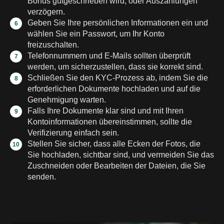
Bonus gutgeschrieben wird, oder Auszahlungen
verzögern.
Geben Sie Ihre persönlichen Informationen ein und
wählen Sie ein Passwort, um Ihr Konto
freizuschalten.
Telefonnummern und E-Mails sollten überprüft
werden, um sicherzustellen, dass sie korrekt sind.
Schließen Sie den KYC-Prozess ab, indem Sie die
erforderlichen Dokumente hochladen und auf die
Genehmigung warten.
Falls Ihre Dokumente klar sind und mit Ihren
Kontoinformationen übereinstimmen, sollte die
Verifizierung einfach sein.
Stellen Sie sicher, dass alle Ecken der Fotos, die
Sie hochladen, sichtbar sind, und vermeiden Sie das
Zuschneiden oder Bearbeiten der Dateien, die Sie
senden.