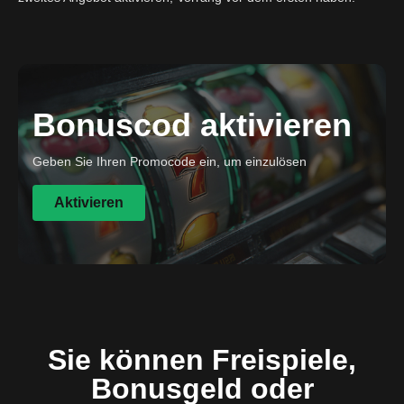
Bonuscod aktivieren
Geben Sie Ihren Promocode ein, um einzulösen
Aktivieren
Sie können Freispiele,
Bonusgeld oder