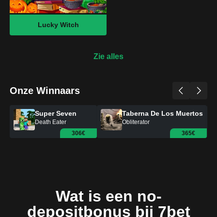
Lucky Witch
Zie alles
Onze Winnaars
Super Seven
Taberna De Los Muertos
Death Eater
Obliterator
306€
365€
Wat is een no-
depositbonus bij 7bet