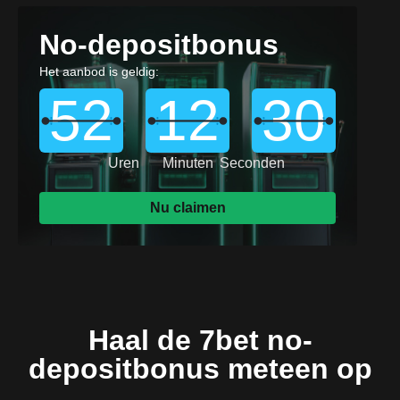
No-depositbonus
Het aanbod is geldig:
52
12
28
Uren
Minuten
Seconden
Nu claimen
Haal de 7bet no-
depositbonus meteen op