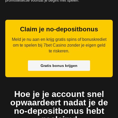
promotiesectie voordat je begint met spelen.
Claim je no-depositbonus
Meld je nu aan en krijg gratis spins of bonuskrediet
om te spelen bij 7bet Casino zonder je eigen geld
te riskeren.
Gratis bonus krijgen
Hoe je je account snel
opwaardeert nadat je de
no-depositbonus hebt