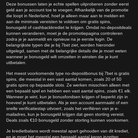
Deze bonussen laten je echte spellen uitproberen zonder eerst
geld aan je account toe te voegen. Afhankelijk van de promotie
die loopt in Nederland, hoef je alleen maar aan te melden en
aan de minimale vereisten te voldoen om gratis spins,
bonusgeld of cashbackkrediet te krijgen. Omdat no-depositdeals
kunnen veranderen, moet je de promotiepagina controleren
zodra je je aanmeldt en opnieuw na je eerste login. De
belangrijkste typen die je bij 7bet ziet, worden hieronder
uitgelegd, samen met de belangrijke details die je moet weten
wanneer je bonusgeld wilt omzetten in winsten die je kunt
uitbetalen.
Het meest voorkomende type no-depositbonus bij 7bet is gratis
spins, die meestal in een vast aantal komen, zoals 20 of 50
gratis spins op bepaalde slots. Ze werken misschien alleen met
een bepaald spel en hebben een vast aantal spins, zoals €1 elk.
Wanneer je wint, kun je bonusfondsen krijgen of beperkt zijn in
hoeveel je kunt uitbetalen. Als je een account aanmaakt of een
snelle verificatiestap uitvoert, zoals het verifiëren van je e-
mailadres, kun je bonusgeld krijgen dat geen storting vereist.
Deals zoals €10 bonusgeld zonder storting kunnen voorkomen.
Je kredietbalans wordt meestal apart gehouden van dit krediet,
en je moet het meestal een bepaald aantal keren inzetten