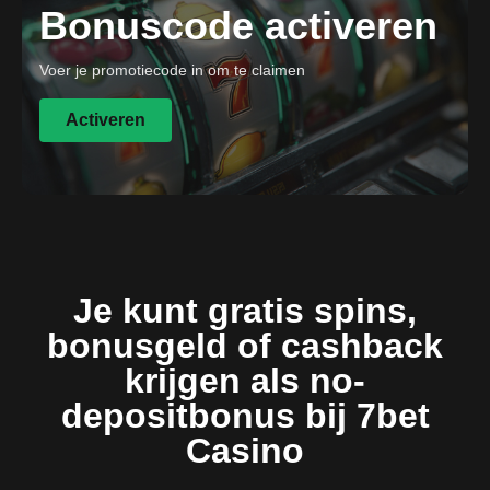
Bonuscode activeren
Voer je promotiecode in om te claimen
Activeren
Je kunt gratis spins,
bonusgeld of cashback
krijgen als no-
depositbonus bij 7bet
Casino