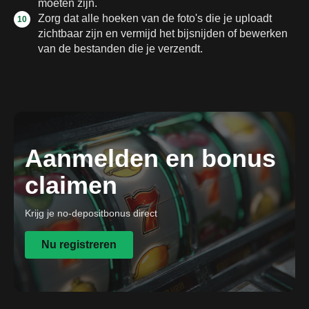
moeten zijn.
Zorg dat alle hoeken van de foto's die je uploadt
zichtbaar zijn en vermijd het bijsnijden of bewerken
van de bestanden die je verzendt.
Aanmelden en bonus
claimen
Krijg je no-depositbonus direct
Nu registreren