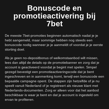
Bonuscode en
promotieactivering bij
7bet
De meeste 7bet-promoties beginnen automatisch nadat je je
hebt aangemeld, maar sommige hebben nog steeds een
bonuscode nodig wanneer je je aanmeldt of voordat je je eerste
storting doet.
Als je geen no-depositbonus of welkomstaanbod wilt missen,
lees dan altijd de details op de promotiebanner en zorg dat je
account is geactiveerd voordat je begint met spelen. Simpel
gezegd bevestigt een promotieactiveringscode dat je bent
ingeschreven en in aanmerking komt, terwijl een bonuscode een
bepaalde campagne opent. De stappen zijn hetzelfde of je nu
speelt vanuit Nederland of je registreert als nieuwe klant met
Nederlands-documenten. Zorg er alleen voor dat het aanbod
beschikbaar is waar je bent en dat je account is ingesteld om
ervan te profiteren.