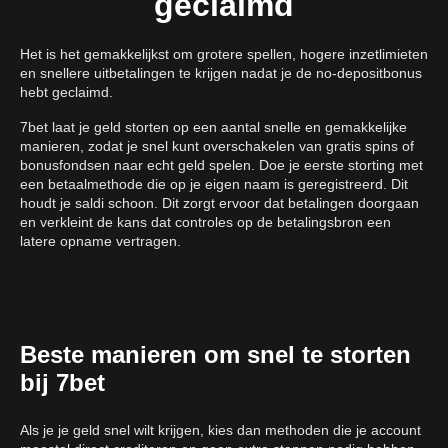
geclaimd
Het is het gemakkelijkst om grotere spellen, hogere inzetlimieten
en snellere uitbetalingen te krijgen nadat je de no-depositbonus
hebt geclaimd.
7bet laat je geld storten op een aantal snelle en gemakkelijke
manieren, zodat je snel kunt overschakelen van gratis spins of
bonusfondsen naar echt geld spelen. Doe je eerste storting met
een betaalmethode die op je eigen naam is geregistreerd. Dit
houdt je saldi schoon. Dit zorgt ervoor dat betalingen doorgaan
en verkleint de kans dat controles op de betalingsbron een
latere opname vertragen.
Beste manieren om snel te storten
bij 7bet
Als je je geld snel wilt krijgen, kies dan methoden die je account