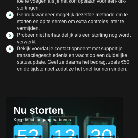
toe te voegen als je het kon opslaan voor een-klik-
stortingen.
Gebruik wanneer mogelijk dezelfde methode om te
storten en op te nemen om extra controles later te
vermijden.
Probeer niet herhaaldelijk als een storting nog wordt
verwerkt.
Bekijk voordat je contact opneemt met support je
transactiegeschiedenis en wacht op een duidelijke
statusupdate. Geef ze daarna het bedrag, zoals €50,
en de tijdstempel zodat ze het snel kunnen vinden.
Nu storten
Krijg direct toegang na bonus
52
12
28