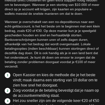
meestal direct crediteren en geen extra stappen nodig hebben
om te bevestigen. Wanneer je een storting van $10.000 of meer
direct op je account wilt krijgen, zijn kaarten en populaire e-
wallets meestal de snelste manieren om dat te doen.
Wanneer je overschakelt van een no-depositbonus naar een
echt-geldaccount, is het het beste om te beginnen met een klein
bedrag, zoals €20 of €30. Op deze manier kun je je speelgeld
gescheiden houden en snel en herhaaldelijk storten.
Bankoverschrijvingen kunnen uren of zelfs dagen duren,
afhankelijk van het bedrag dat wordt overgemaakt. Lokale
betalingsopties (indien beschikbaar) kunnen stortingen direct of
dezelfde dag doen. Dit is ook handig als je in een land bent dat
het ondersteunt. Je kunt dit doen om ervoor te zorgen dat de
betaling zonder problemen doorgaat voordat je €100 of meer
verzendt.
Open Kassier en kies de methode die je het beste
vindt; maak daarna een storting van 10 dollar om te
zien hoe snel het doorgaat.
Zorg voordat je de betaling bevestigt dat je naam op
de accountvermelding staat.
Het zou sneller zijn om de volgende keer €20 of €50