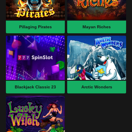
Pillaging Pirates
Mayan Riches
Blackjack Classic 23
Arctic Wonders