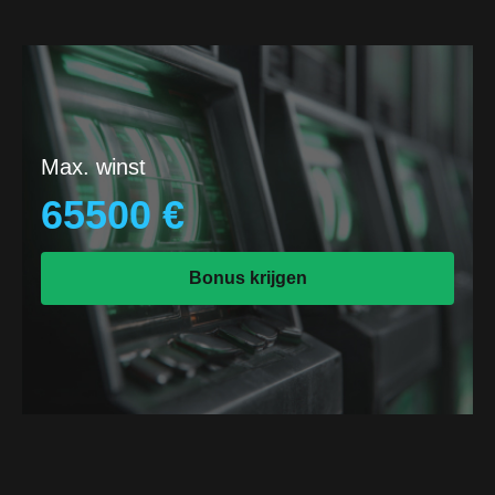
Max. winst
65500 €
Bonus krijgen