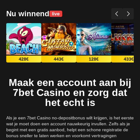
Nu winnend
428€
443€
128€
433€
Maak een account aan bij
7bet Casino en zorg dat
het echt is
Als je een 7bet Casino no-depositbonus wilt krijgen, is het eerste
wat je moet doen een account nauwkeurig invullen. Zelfs als je
begint met een gratis aanbod, helpt een schone registratie de
bonus sneller te laten werken en voorkomt vertragingen