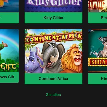
r
Kitty Glitter
Em
ows Gift
Continent Africa
Kin
Zie alles