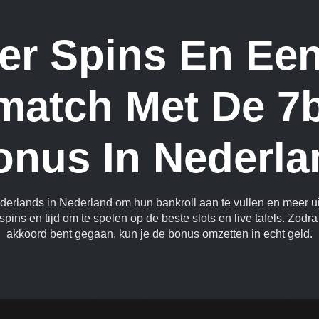
er Spins En Ee
match Met De 7
onus In Nederla
ederlands in Nederland om hun bankroll aan te vullen en meer ui
 spins en tijd om te spelen op de beste slots en live tafels. Zo
akkoord bent gegaan, kun je de bonus omzetten in echt geld.