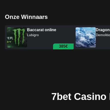
Onze Winnaars
Diamond Dogs
Baccara
Desert Haze
Lubigro
168€
7bet Casino