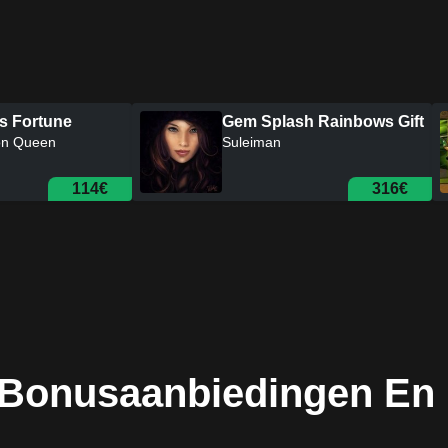
t online
Dragons Fortune
Demolition Queen
385€
114€
 Bonusaanbiedingen E