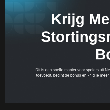
Krijg Me
Stortings
B
Dit is een snelle manier voor spelers uit N
toevoegt, begint de bonus en krijg je meer