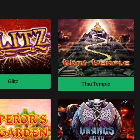
Glitz
Thai Temple