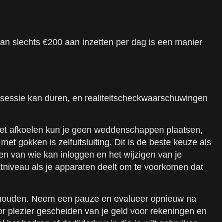
 van slechts €200 aan inzetten per dag is een manier
n sessie kan duren, en realiteitscheckwaarschuwingen
ns het afkoelen kun je geen weddenschappen plaatsen,
t gokken is zelfuitsluiting. Dit is de beste keuze als
ken van wie kan inloggen en het wijzigen van je
niveau als je apparaten deelt om te voorkomen dat
j te houden. Neem een pauze en evalueer opnieuw na
oor plezier gescheiden van je geld voor rekeningen en