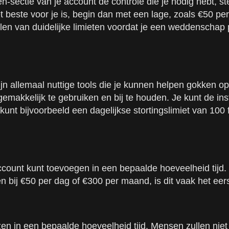
ctie van je account de controle die je nodig hebt, stel 
t beste voor je is, begin dan met een lage, zoals €50 per
ellen van duidelijke limieten voordat je een weddenschap 
ijn allemaal nuttige tools die je kunnen helpen gokken op 
gemakkelijk te gebruiken en bij te houden. Je kunt de i
unt bijvoorbeeld een dagelijkse stortingslimiet van 100 f
account kunt toevoegen in een bepaalde hoeveelheid tijd. 
en bij €50 per dag of €300 per maand, is dit vaak het eer
liezen in een bepaalde hoeveelheid tijd. Mensen zullen n