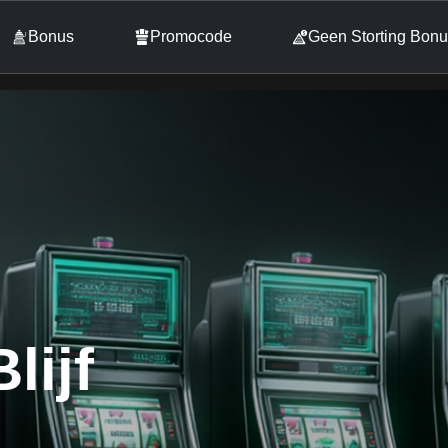
Bonus
Promocode
Geen Storting Bon
lijf