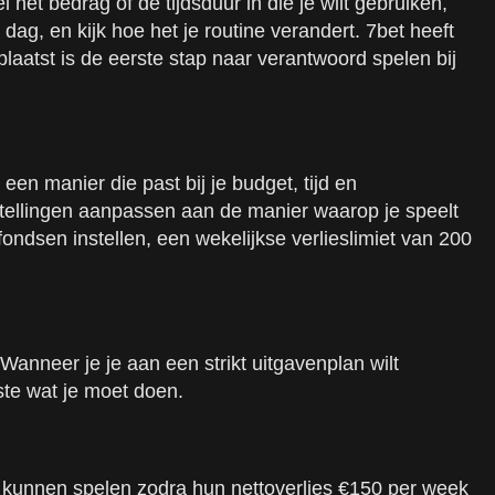
het bedrag of de tijdsduur in die je wilt gebruiken,
 dag, en kijk hoe het je routine verandert. 7bet heeft
plaatst is de eerste stap naar verantwoord spelen bij
een manier die past bij je budget, tijd en
nstellingen aanpassen aan de manier waarop je speelt
ondsen instellen, een wekelijkse verlieslimiet van 200
Wanneer je je aan een strikt uitgavenplan wilt
ste wat je moet doen.
iet kunnen spelen zodra hun nettoverlies €150 per week