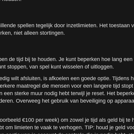
illende spellen tegelijk door inzetlimieten. Het toestaan
rken, niet alleen stortingen.
lpen de tijd bij te houden. Je kunt beperken hoe lang ee
unt stoppen, van spel kunt wisselen of uitloggen.
lledig wilt afsluiten, is afkoelen een goede optie. Tijde
kere maatregel die mensen voor een langere tijd stopt me
en een sterke muur nodig hebt terwijl je reset. Het beper
eren. Overweeg het gebruik van beveiliging op apparaat
(bijvoorbeeld €100 per week) om zowel je tijd als geld bi
ebt om limieten te vaak te verhogen. TIP: houd je geld v