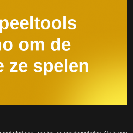
peeltools
ino om de
e ze spelen