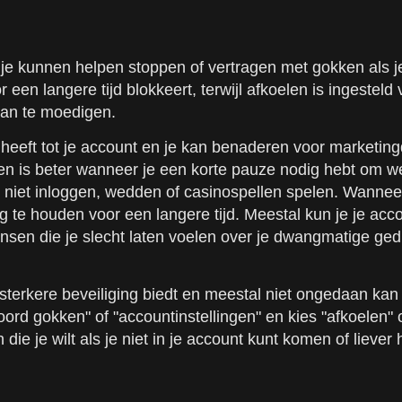
ie je kunnen helpen stoppen of vertragen met gokken als je
or een langere tijd blokkeert, terwijl afkoelen is ingeste
an te moedigen.
heeft tot je account en je kan benaderen voor marketing
en is beter wanneer je een korte pauze nodig hebt om we
 je niet inloggen, wedden of casinospellen spelen. Wannee
lig te houden voor een langere tijd. Meestal kun je je ac
mensen die je slecht laten voelen over je dwangmatige g
.
e sterkere beveiliging biedt en meestal niet ongedaan k
ord gokken" of "accountinstellingen" en kies "afkoelen" o
ie je wilt als je niet in je account kunt komen of liever h