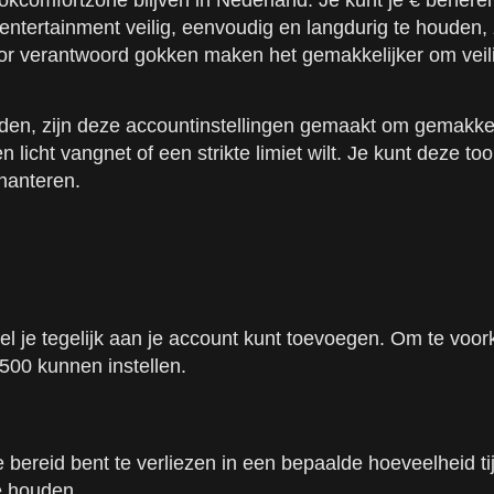
gokcomfortzone blijven in Nederland. Je kunt je € beheren 
t entertainment veilig, eenvoudig en langdurig te houden
or verantwoord gokken maken het gemakkelijker om veilig
houden, zijn deze accountinstellingen gemaakt om gemakk
 licht vangnet of een strikte limiet wilt. Je kunt deze to
 hanteren.
eel je tegelijk aan je account kunt toevoegen. Om te voor
€500 kunnen instellen.
je bereid bent te verliezen in een bepaalde hoeveelheid t
e houden.