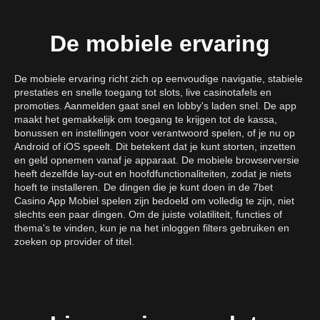
De mobiele ervaring
De mobiele ervaring richt zich op eenvoudige navigatie, stabiele
prestaties en snelle toegang tot slots, live casinotafels en
promoties. Aanmelden gaat snel en lobby's laden snel. De app
maakt het gemakkelijk om toegang te krijgen tot de kassa,
bonussen en instellingen voor verantwoord spelen, of je nu op
Android of iOS speelt. Dit betekent dat je kunt storten, inzetten
en geld opnemen vanaf je apparaat. De mobiele browserversie
heeft dezelfde lay-out en hoofdfunctionaliteiten, zodat je niets
hoeft te installeren. De dingen die je kunt doen in de 7bet
Casino App Mobiel spelen zijn bedoeld om volledig te zijn, niet
slechts een paar dingen. Om de juiste volatiliteit, functies of
thema's te vinden, kun je na het inloggen filters gebruiken en
zoeken op provider of titel.