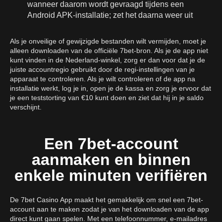
wanneer daarom wordt gevraagd tijdens een
Android APK-installatie; zet het daarna weer uit
Als je onveilige of gewijzigde bestanden wilt vermijden, moet je
alleen downloaden van de officiële 7bet-bron. Als je de app niet
kunt vinden in de Nederland-winkel, zorg er dan voor dat je de
juiste accountregio gebruikt door de regi-instellingen van je
apparaat te controleren. Als je wilt controleren of de app na
installatie werkt, log je in, open je de kassa en zorg je ervoor dat
je een teststorting van €10 kunt doen en ziet dat hij in je saldo
verschijnt.
Een 7bet-account
aanmaken en binnen
enkele minuten verifiëren
De 7bet Casino App maakt het gemakkelijk om snel een 7bet-
account aan te maken zodat je van het downloaden van de app
direct kunt gaan spelen. Met een telefoonnummer, e-mailadres