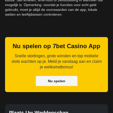
kassa. Stel limieten, time-outs of zelfuitsluiting in wanneer dat
mogelijk is. Opmerking: voordat je functies voor echt geld
gebruikt, moet je altijd de voorwaarden van de app, lokale
wetten en leeftijdseisen controleren.
Nu spelen op 7bet Casino App
Snelle stortingen, grote winsten en top mobiele
slots wachten op je. Meld je vandaag aan en claim
je welkomstbonus!
Nu spelen
Plaats Uw Weddenschap