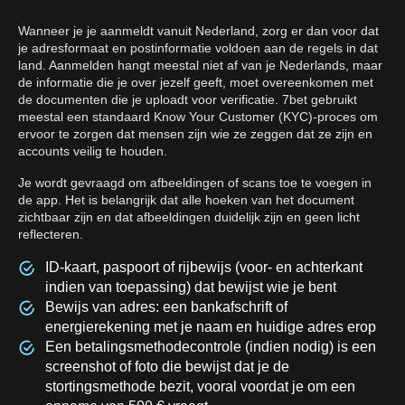
Wanneer je je aanmeldt vanuit Nederland, zorg er dan voor dat
je adresformaat en postinformatie voldoen aan de regels in dat
land. Aanmelden hangt meestal niet af van je Nederlands, maar
de informatie die je over jezelf geeft, moet overeenkomen met
de documenten die je uploadt voor verificatie. 7bet gebruikt
meestal een standaard Know Your Customer (KYC)-proces om
ervoor te zorgen dat mensen zijn wie ze zeggen dat ze zijn en
accounts veilig te houden.
Je wordt gevraagd om afbeeldingen of scans toe te voegen in
de app. Het is belangrijk dat alle hoeken van het document
zichtbaar zijn en dat afbeeldingen duidelijk zijn en geen licht
reflecteren.
ID-kaart, paspoort of rijbewijs (voor- en achterkant
indien van toepassing) dat bewijst wie je bent
Bewijs van adres: een bankafschrift of
energierekening met je naam en huidige adres erop
Een betalingsmethodecontrole (indien nodig) is een
screenshot of foto die bewijst dat je de
stortingsmethode bezit, vooral voordat je om een