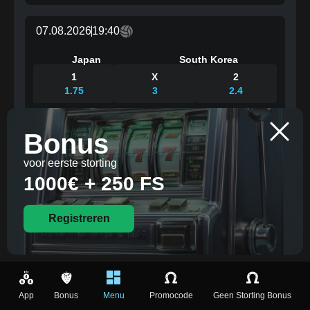
07.08.2026
19:40
Japan
South Korea
1
X
2
1.75
3
2.4
Bonus
1
2
3
4
Volgende
voor eerste storting
1000€ + 250 FS
Zie Meer
Registreren
Veelgestelde vragen
App
Bonus
Menu
Promocode
Geen Storting Bonus