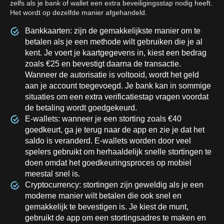
zelfs als je bank of wallet een extra beveiligingsstap nodig heeft.
Het wordt op dezelfde manier afgehandeld.
Bankkaarten: zijn de gemakkelijkste manier om te
betalen als je een methode wilt gebruiken die je al
kent. Je voert je kaartgegevens in, kiest een bedrag
zoals €25 en bevestigt daarna de transactie.
Wanneer de autorisatie is voltooid, wordt het geld
aan je account toegevoegd. Je bank kan in sommige
situaties om een extra verificatiestap vragen voordat
de betaling wordt goedgekeurd.
E-wallets: wanneer je een storting zoals €40
goedkeurt, ga je terug naar de app en zie je dat het
saldo is veranderd. E-wallets worden door veel
spelers gebruikt om herhaaldelijk snelle stortingen te
doen omdat het goedkeuringsproces op mobiel
meestal snel is.
Cryptocurrency: stortingen zijn geweldig als je een
moderne manier wilt betalen die ook snel en
gemakkelijk te bevestigen is. Je kiest de munt,
gebruikt de app om een stortingsadres te maken en