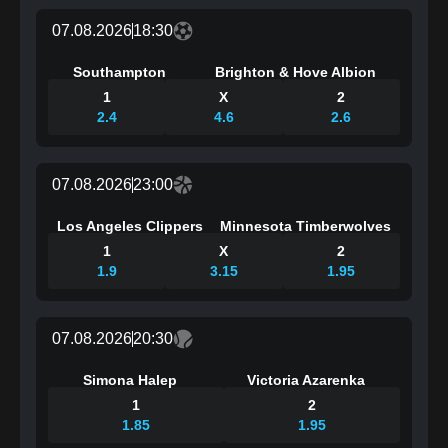
07.08.2026
18:30
Southampton
Brighton & Hove Albion
1
X
2
2.4
4.6
2.6
07.08.2026
23:00
Los Angeles Clippers
Minnesota Timberwolves
1
X
2
1.9
3.15
1.95
07.08.2026
20:30
Simona Halep
Victoria Azarenka
1
2
1.85
1.95