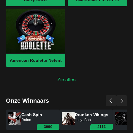
American Roulette Netent
Zie alles
Onze Winnaars
Cash Spin
Drunken Vikings
Th
Raino
Jolly_Boo
Co
399€
411€