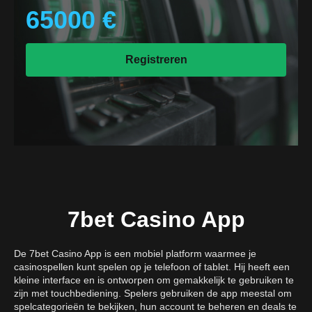
65000 €
Registreren
7bet Casino App
De 7bet Casino App is een mobiel platform waarmee je
casinospellen kunt spelen op je telefoon of tablet. Hij heeft een
kleine interface en is ontworpen om gemakkelijk te gebruiken te
zijn met touchbediening. Spelers gebruiken de app meestal om
spelcategorieën te bekijken, hun account te beheren en deals te