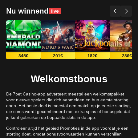
Nu winnend
345€
201€
182€
286€
Welkomstbonus
De 7bet Casino-app adverteert meestal een welkomstpakket
voor nieuwe spelers die zich aanmelden en hun eerste storting
doen. Het beste deel is meestal een match op je eerste storting,
die soms wordt gecombineerd met extra spins of bonusgeld dat
je kunt gebruiken op bepaalde slots in de app.
Controleer altijd het gebied Promoties in de app voordat je een
storting doet, omdat bonusvoorwaarden kunnen verschillen