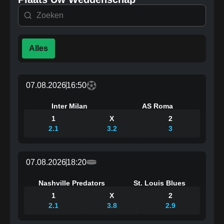
Alles
07.08.2026
16:50
Inter Milan
AS Roma
1
X
2
2.1
3.2
3
07.08.2026
18:20
Nashville Predators
St. Louis Blues
1
X
2
2.1
3.8
2.9