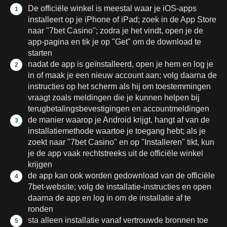
De officiële winkel is meestal waar je iOS-apps
installeert op je iPhone of iPad; zoek in de App Store
naar "7bet Casino"; zodra je het vindt, open je de
app-pagina en tik je op "Get" om de download te
starten
nadat de app is geïnstalleerd, open je hem en log je
in of maak je een nieuw account aan; volg daarna de
instructies op het scherm als hij om toestemmingen
vraagt zoals meldingen die je kunnen helpen bij
terugbetalingsbevestigingen en accountmeldingen
de manier waarop je Android krijgt, hangt af van de
installatiemethode waartoe je toegang hebt; als je
zoekt naar "7bet Casino" en op "Installeren" tikt, kun
je de app vaak rechtstreeks uit de officiële winkel
krijgen
de app kan ook worden gedownload van de officiële
7bet-website; volg de installatie-instructies en open
daarna de app en log in om de installatie af te
ronden
sta alleen installatie vanaf vertrouwde bronnen toe