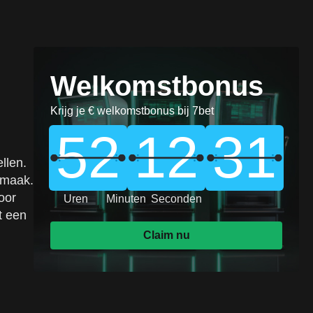
Welkomstbonus
Krijg je € welkomstbonus bij 7bet
52
12
29
llen.
smaak.
oor
Uren
Minuten
Seconden
t een
Claim nu