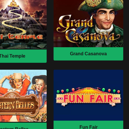
Grand Casanova
Thai Temple
Fun Fair