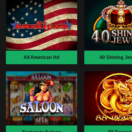
Waarom een wettelijke certificering belangrijk is
7bet Casino op je telefoon: speel spellen wanneer en waa
Waarom zou je 7bet mobiel spelen gebruiken?
Neem deel aan de speciale evenementen van 7bet Casino: 
Beloningen en functies voor speciale evenementen
All American Hd
40 Shining Je
Word lid van de 7bet Casino-winnaars: mensen in Nederl
Hoe 7bet-leden het nu goed doen
Belangrijkste kenmerken van 7bet Casino voor spelers u
Beschikbare spellen en casinobeleving