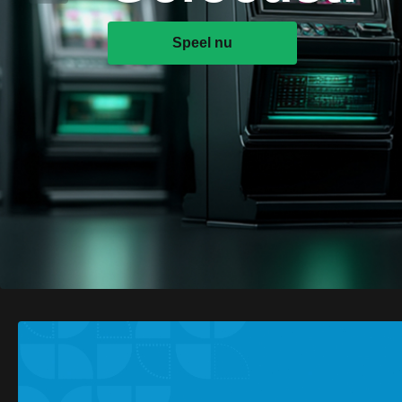
Speel nu