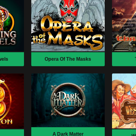
r je maar wilt!
beleef een geweldige tijd tijdens Nederland festiviteiten!
wels
Opera Of The Masks
and verdienen geld!
it Nederlands
A Dark Matter