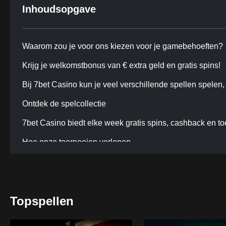
Inhoudsopgave
Waarom zou je voor ons kiezen voor je gamebehoeften?
Krijg je welkomstbonus van € extra geld en gratis spins!
Bij 7bet Casino kun je veel verschillende spellen spelen, z
Ontdek de spelcollectie
7bet Casino biedt elke week gratis spins, cashback en t
Hoe onze toernooien verlopen
Word lid van 7bet Casino als vip: krijg toegang tot speci
Waarom zou je lid worden van ons vip-programma?
Topspellen
Zo werkt het programma:
7bet Casino: speel met vertrouwen, gelicentieerd en veil