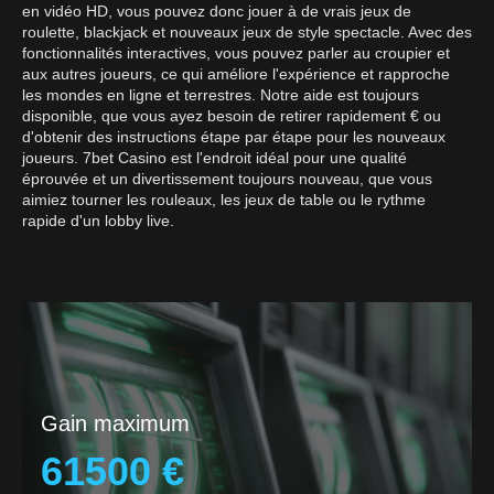
en vidéo HD, vous pouvez donc jouer à de vrais jeux de
roulette, blackjack et nouveaux jeux de style spectacle. Avec des
fonctionnalités interactives, vous pouvez parler au croupier et
aux autres joueurs, ce qui améliore l'expérience et rapproche
les mondes en ligne et terrestres. Notre aide est toujours
disponible, que vous ayez besoin de retirer rapidement € ou
d'obtenir des instructions étape par étape pour les nouveaux
joueurs. 7bet Casino est l'endroit idéal pour une qualité
éprouvée et un divertissement toujours nouveau, que vous
aimiez tourner les rouleaux, les jeux de table ou le rythme
rapide d'un lobby live.
Gain maximum
61500 €