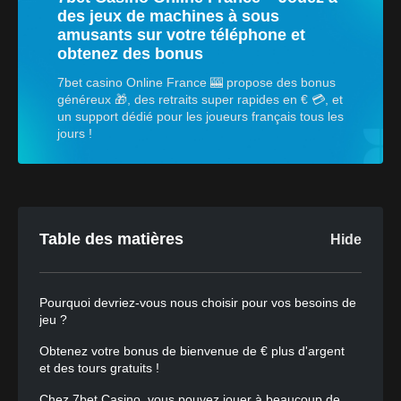
des jeux de machines à sous
amusants sur votre téléphone et
obtenez des bonus
7bet casino Online France 🎰 propose des bonus
généreux 🎁, des retraits super rapides en € 💳, et
un support dédié pour les joueurs français tous les
jours !
Table des matières
Hide
Pourquoi devriez-vous nous choisir pour vos besoins de
jeu ?
Obtenez votre bonus de bienvenue de € plus d'argent
et des tours gratuits !
Chez 7bet Casino, vous pouvez jouer à beaucoup de