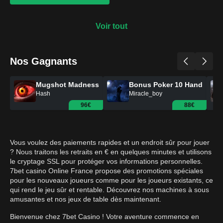
Voir tout
Nos Gagnants
Mugshot Madness
Bonus Poker 10 Hand
Hash
Miracle_boy
96€
88€
Vous voulez des paiements rapides et un endroit sûr pour jouer
? Nous traitons les retraits en € en quelques minutes et utilisons
le cryptage SSL pour protéger vos informations personnelles.
7bet casino Online France propose des promotions spéciales
pour les nouveaux joueurs comme pour les joueurs existants, ce
qui rend le jeu sûr et rentable. Découvrez nos machines à sous
amusantes et nos jeux de table dès maintenant.
Bienvenue chez 7bet Casino ! Votre aventure commence en