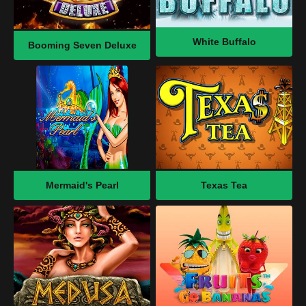
White Buffalo
Booming Seven Deluxe
Dice Tronic
Texas Tea