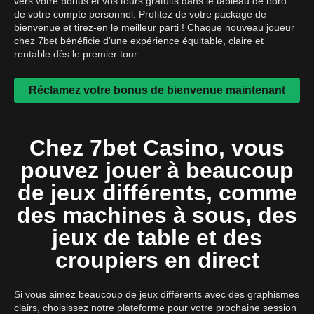
vers votre bonus et vos tours gratuits dans le tableau de bord
de votre compte personnel. Profitez de votre package de
bienvenue et tirez-en le meilleur parti ! Chaque nouveau joueur
chez 7bet bénéficie d'une expérience équitable, claire et
rentable dès le premier tour.
Réclamez votre bonus de bienvenue maintenant
Chez 7bet Casino, vous
pouvez jouer à beaucoup
de jeux différents, comme
des machines à sous, des
jeux de table et des
croupiers en direct
Si vous aimez beaucoup de jeux différents avec des graphismes
clairs, choisissez notre plateforme pour votre prochaine session