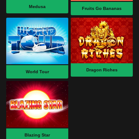
Medusa
Fruits Go Bananas
Dragon Riches
World Tour
Blazing Star