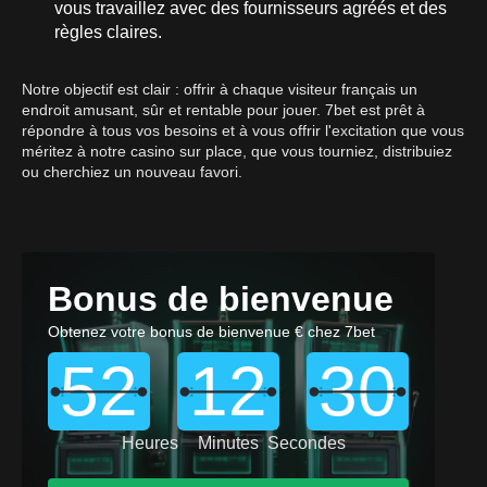
vous travaillez avec des fournisseurs agréés et des
règles claires.
Notre objectif est clair : offrir à chaque visiteur français un
endroit amusant, sûr et rentable pour jouer. 7bet est prêt à
répondre à tous vos besoins et à vous offrir l'excitation que vous
méritez à notre casino sur place, que vous tourniez, distribuiez
ou cherchiez un nouveau favori.
Bonus de bienvenue
Obtenez votre bonus de bienvenue € chez 7bet
52
12
28
Heures
Minutes
Secondes