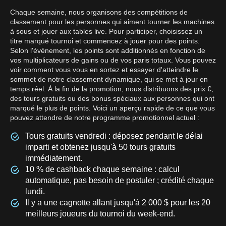
Chaque semaine, nous organisons des compétitions de
classement pour les personnes qui aiment tourner les machines
à sous et jouer aux tables live. Pour participer, choisissez un
titre marqué tournoi et commencez à jouer pour des points.
Selon l'événement, les points sont additionnés en fonction de
vos multiplicateurs de gains ou de vos paris totaux. Vous pouvez
voir comment vous vous en sortez et essayer d'atteindre le
sommet de notre classement dynamique, qui se met à jour en
temps réel. À la fin de la promotion, nous distribuons des prix €,
des tours gratuits ou des bonus spéciaux aux personnes qui ont
marqué le plus de points. Voici un aperçu rapide de ce que vous
pouvez attendre de notre programme promotionnel actuel :
Tours gratuits vendredi : déposez pendant le délai
imparti et obtenez jusqu'à 50 tours gratuits
immédiatement.
10 % de cashback chaque semaine : calcul
automatique, pas besoin de postuler ; crédité chaque
lundi.
Il y a une cagnotte allant jusqu'à 2 000 $ pour les 20
meilleurs joueurs du tournoi du week-end.