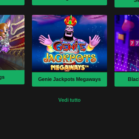
Sw
gs
Genie Jackpots Megaways
Blac
Vedi tutto