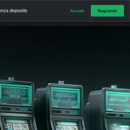
nza deposito
Accedi
Registrati