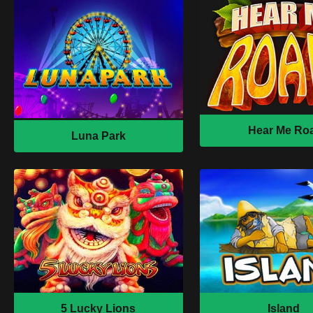
Perché è importante avere una certificazione legale
7bet Casino sul tuo telefono: gioca quando e dove vuoi!
Perché dovresti usare 7bet Mobile Play?
Partecipa agli eventi speciali di 7bet Casino: divertiti alle f
Ricompense e funzionalità per eventi speciali
Hear Me Ro
Luna Park
Unisciti ai vincitori di 7bet Casino: le persone in Italia 
Come stanno andando bene i membri di 7bet in questo 
Caratteristiche principali di 7bet Casino per i giocatori da
Giochi disponibili ed esperienza del casinò
5 Lucky Lions
Island