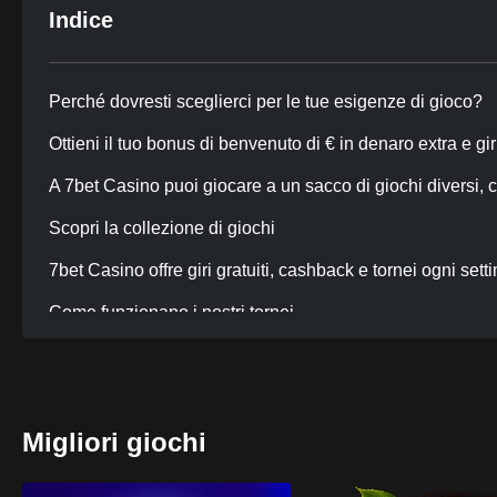
Indice
Perché dovresti sceglierci per le tue esigenze di gioco?
Ottieni il tuo bonus di benvenuto di € in denaro extra e giri
A 7bet Casino puoi giocare a un sacco di giochi diversi, c
Scopri la collezione di giochi
7bet Casino offre giri gratuiti, cashback e tornei ogni set
Come funzionano i nostri tornei
Unisciti a 7bet Casino come VIP: ottieni l'accesso a rico
Perché dovresti unirti al nostro programma VIP?
Migliori giochi
Ecco come funziona il programma:
7bet Casino: gioca con fiducia, autorizzato e sicuro in Ital