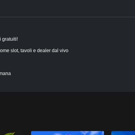
 gratuiti!
ome slot, tavoli e dealer dal vivo
timana
mpense speciali
ia